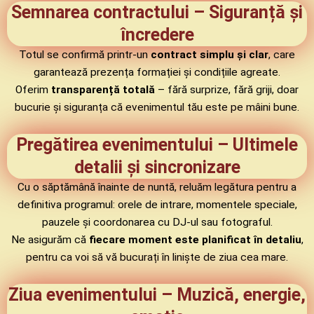
Semnarea contractului – Siguranță și
încredere
Totul se confirmă printr-un
contract simplu și clar
, care
garantează prezența formației și condițiile agreate.
Oferim
transparență totală
– fără surprize, fără griji, doar
bucurie și siguranța că evenimentul tău este pe mâini bune.
Pregătirea evenimentului – Ultimele
detalii și sincronizare
Cu o săptămână înainte de nuntă, reluăm legătura pentru a
definitiva programul: orele de intrare, momentele speciale,
pauzele și coordonarea cu DJ-ul sau fotograful.
Ne asigurăm că
fiecare moment este planificat în detaliu
,
pentru ca voi să vă bucurați în liniște de ziua cea mare.
Ziua evenimentului – Muzică, energie,