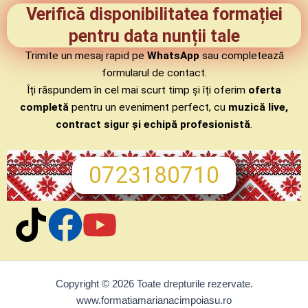
Verifică disponibilitatea formației
pentru data nunții tale
Trimite un mesaj rapid pe
WhatsApp
sau completează
formularul de contact.
Îți răspundem în cel mai scurt timp și îți oferim
oferta
completă
pentru un eveniment perfect, cu
muzică live,
contract sigur și echipă profesionistă
.
0723180710
Copyright © 2026 Toate drepturile rezervate.
www.formatiamarianacimpoiasu.ro