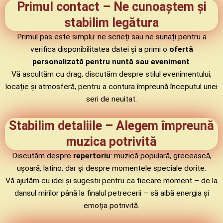
Primul contact – Ne cunoaștem și
stabilim legătura
Primul pas este simplu: ne scrieți sau ne sunați pentru a
verifica disponibilitatea datei și a primi o
ofertă
personalizată pentru nuntă sau eveniment
.
Vă ascultăm cu drag, discutăm despre stilul evenimentului,
locație și atmosferă, pentru a contura împreună începutul unei
seri de neuitat.
Stabilim detaliile – Alegem împreună
muzica potrivită
Discutăm despre
repertoriu
: muzică populară, grecească,
ușoară, latino, dar și despre momentele speciale dorite.
Vă ajutăm cu idei și sugestii pentru ca fiecare moment – de la
dansul mirilor până la finalul petrecerii – să aibă energia și
emoția potrivită.