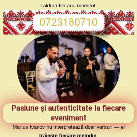
căldură fiecărui moment.
0723180710
Pasiune și autenticitate la fiecare
eveniment
Marius Ivanov nu interpretează doar versuri — el
trăiește fiecare melodie
.