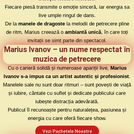
Fiecare piesă transmite o emoție sinceră, iar energia sa
live umple ringul de dans.
De la
manele de dragoste
la melodii de petrecere pline
de ritm, Marius creează o
ambiantă unică
, în care toți
invitații se simt parte din spectacol.
Marius Ivanov – un nume respectat în
muzica de petrecere
Cu o carieră solidă și numeroase apariții live,
Marius
Ivanov s-a impus ca un artist autentic și profesionist
.
Manelele sale nu sunt doar ritmuri – sunt povești de viață
și iubire, cântate cu suflet și dedicate publicului care
iubește distracția adevărată.
Publicul îl recunoaște pentru naturalețea, pasiunea și
energia cu care oferă fiecare show.
Vezi Pachetele Noastre